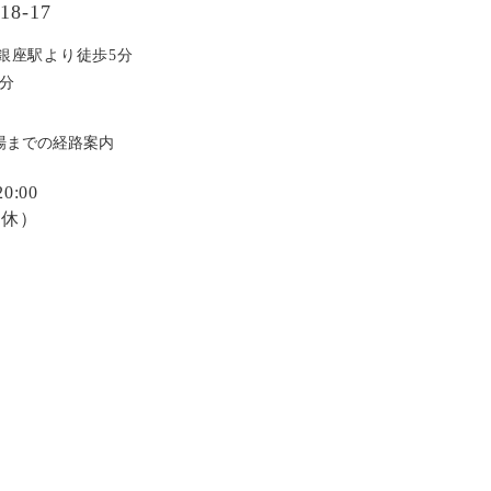
8-17
銀座駅より徒歩5分
分
場までの経路案内
:00
定休）