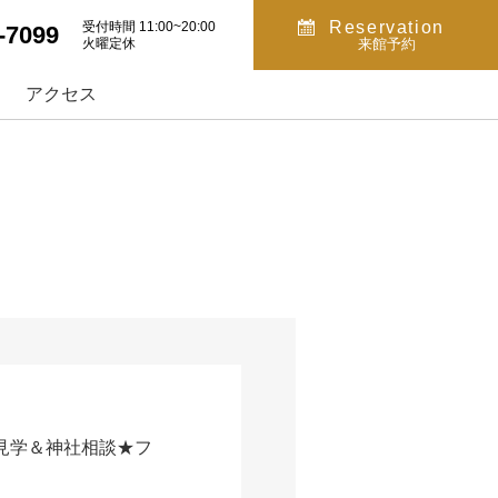
Reservation
受付時間 11:00~20:00
-7099
火曜定休
来館予約
アクセス
見学＆神社相談★フ