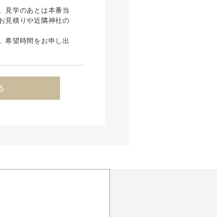
。見学のあとは本番当
お見積りや近隣神社の
。希望時間をお申し出
る