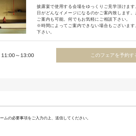
披露宴で使用する会場をゆっくりご見学頂けます
日がどんなイメージになるのかご案内致します。
ご案内も可能。何でもお気軽にご相談下さい。
※時間によってご案内できない場合もございます
下さい。
11:00～13:00
このフェアを予約す