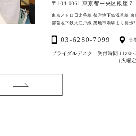
〒104-0061 東京都中央区銀座７-1
東京メトロ日比谷線 都営地下鉄浅草線
東
都営地下鉄大江戸線 築地市場駅より徒歩3
03-6280-7099
会
ブライダルデスク 受付時間 11:00~20
（火曜