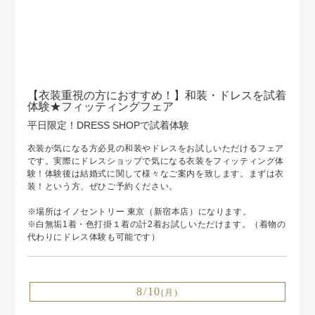
【衣装重視の方におすすめ！】和装・ドレスを試着
体験★フィッティングフェア
平日限定！DRESS SHOPで試着体験
衣装が気になる方必見の和装やドレスをお試しいただけるフェア
です。実際にドレスショップで気になる衣装をフィッティング体
験！体験後は結婚式に関して様々なご案内を致します。まずは衣
装！という方、ぜひご予約ください。
※場所はイノセントリー 東京（新宿本店）になります。
※白無垢1着・色打掛１着の計2着お試しいただけます。（着物の
代わりにドレス体験も可能です）
8/10
(月)