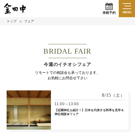
MENU
来館予約
トップ
フェア
BRIDAL FAIR
今週のイチオシフェア
リモートでの相談会も承っております、
お気軽にお問合せ下さい
8/15
（土）
11:00～13:00
【近隣神社も紹介！】日本を代表する料亭を見学＆
神社相談★フェア