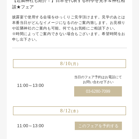
【近隣神社も紹介！】日本を代表する料亭を見学＆神社相
談★フェア
披露宴で使用する会場をゆっくりご見学頂けます。見学のあとは
本番当日がどんなイメージになるのかご案内致します。お見積り
や近隣神社のご案内も可能。何でもお気軽にご相談下さい。
※時間によってご案内できない場合もございます。希望時間をお
申し出下さい。
8/10
(月)
当日のフェア予約はお電話にて
お問い合わせ下さい
11:00～13:00
03-6280-7099
8/12
(水)
11:00～13:00
このフェアを予約する