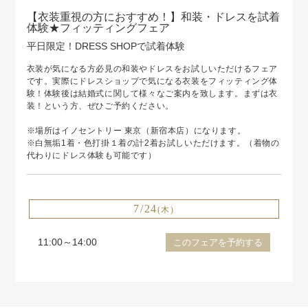
【衣装重視の方におすすめ！】和装・ドレスを試着
体験★フィッティングフェア
平日限定！DRESS SHOPで試着体験
衣装が気になる方必見の和装やドレスをお試しいただけるフェア
です。実際にドレスショップで気になる衣装をフィッティング体
験！体験後は結婚式に関して様々なご案内を致します。まずは衣
装！という方、ぜひご予約ください。
※場所はイノセントリー 東京（新宿本店）になります。
※白無垢1着・色打掛１着の計2着お試しいただけます。（着物の
代わりにドレス体験も可能です）
7/24
(木)
11:00～14:00
このフェアを予約する